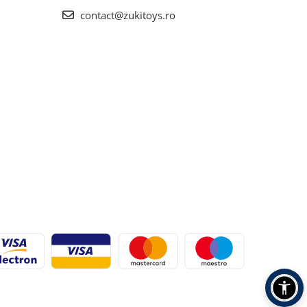
contact@zukitoys.ro