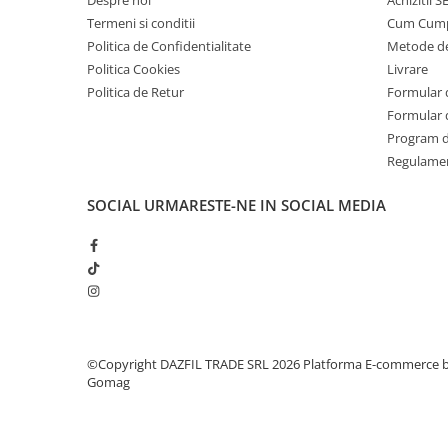
Despre noi
Achizitii 
Termeni si conditii
Cum Cum
Politica de Confidentialitate
Metode de
Politica Cookies
Livrare
Politica de Retur
Formular 
Formular 
Program de
Regulame
SOCIAL
URMARESTE-NE IN SOCIAL MEDIA
©Copyright DAZFIL TRADE SRL 2026
Platforma E-commerce 
Gomag