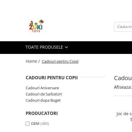
Toate Produsele
Jucarii pentru calatorii
Pachete ZukiToys
Recomandari Zuki
TOATE PRODUSELE
Cadouri pentru Copii
Home /
Cadouri pentru Copii
Cadouri Aniversare
Cadouri de Sarbatori
Cadour
CADOURI PENTRU COPII
Cadouri dupa Buget
Afiseaza:
Cadouri Aniversare
Cadouri sub 59 lei
Cadouri de Sarbatori
Cadouri sub 99 lei
Cadouri dupa Buget
Cadouri sub 149 lei
Jucarii pe Varsta Copilului
PRODUCATORI
Joc de 
0–12 luni
OEM
(489)
1–2 ani