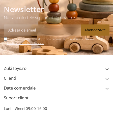
Newsletter
Nu rata ofertele si promotiile noastre
Vreau sa primesc newsletter cu promotiile magazinului. Afla mai multe in
Politica de Confidentialitate
ZukiToys.ro
Clienti
Date comerciale
Suport clienti
Luni - Vineri 09:00-16:00