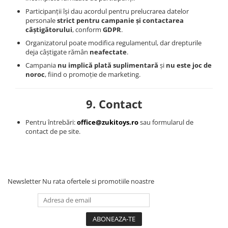
Participanții își dau acordul pentru prelucrarea datelor
personale
strict pentru campanie și contactarea
câștigătorului
, conform
GDPR
.
Organizatorul poate modifica regulamentul, dar drepturile
deja câștigate rămân
neafectate
.
Campania
nu implică plată suplimentară
și
nu este joc de
noroc
, fiind o promoție de marketing.
9. Contact
Pentru întrebări:
office@zukitoys.ro
sau formularul de
contact de pe site.
Newsletter
Nu rata ofertele si promotiile noastre