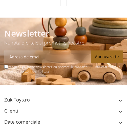
Newsletter
Nu rata ofertele si promotiile noastre
Vreau sa primesc newsletter cu promotiile magazinului. Afla mai multe in
Politica de Confidentialitate
ZukiToys.ro
Clienti
Date comerciale