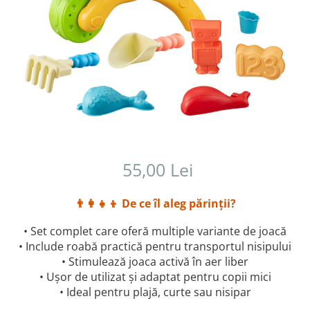
55,00 Lei
👨‍👩‍👧‍👦 De ce îl aleg părinții?
• Set complet care oferă multiple variante de joacă
• Include roabă practică pentru transportul nisipului
• Stimulează joaca activă în aer liber
• Ușor de utilizat și adaptat pentru copii mici
• Ideal pentru plajă, curte sau nisipar