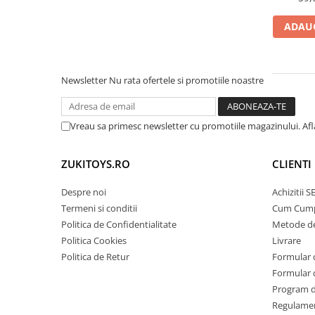
ADAUG
Newsletter
Nu rata ofertele si promotiile noastre
Vreau sa primesc newsletter cu promotiile magazinului. Af
ZUKITOYS.RO
CLIENTI
Despre noi
Achizitii 
Termeni si conditii
Cum Cum
Politica de Confidentialitate
Metode de
Politica Cookies
Livrare
Politica de Retur
Formular 
Formular 
Program de
Regulame