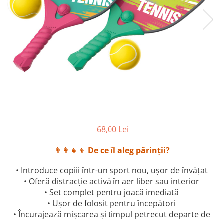
68,00 Lei
👨‍👩‍👧‍👦 De ce îl aleg părinții?
• Introduce copiii într-un sport nou, ușor de învățat
• Oferă distracție activă în aer liber sau interior
• Set complet pentru joacă imediată
• Ușor de folosit pentru începători
• Încurajează mișcarea și timpul petrecut departe de