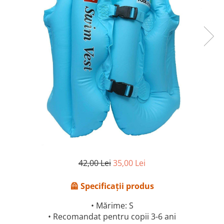
42,00 Lei
35,00 Lei
🦺 Specificații produs
• Mărime: S
• Recomandat pentru copii 3-6 ani