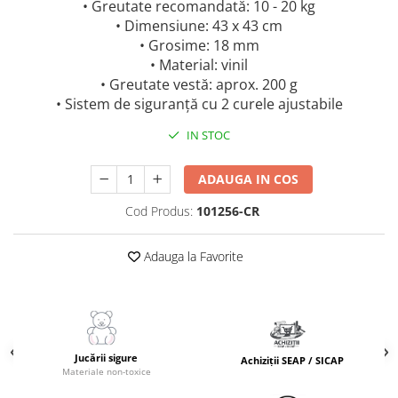
• Greutate recomandată: 10 - 20 kg
• Dimensiune: 43 x 43 cm
• Grosime: 18 mm
• Material: vinil
• Greutate vestă: aprox. 200 g
• Sistem de siguranță cu 2 curele ajustabile
IN STOC
ADAUGA IN COS
Cod Produs:
101256-CR
Adauga la Favorite
Jucării sigure
Achiziții SEAP / SICAP
Materiale non-toxice