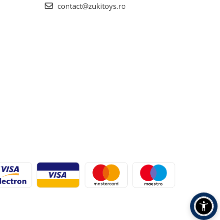
contact@zukitoys.ro