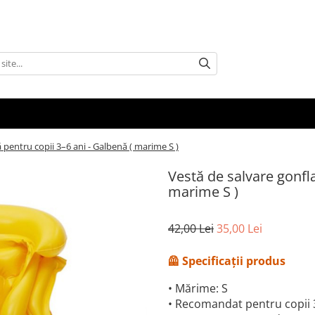
 pentru copii 3–6 ani - Galbenă ( marime S )
Vestă de salvare gonfla
marime S )
42,00 Lei
35,00 Lei
🦺 Specificații produs
• Mărime: S
• Recomandat pentru copii 