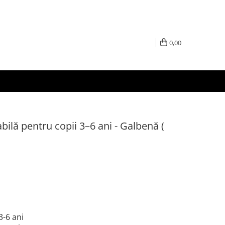
0,00
bilă pentru copii 3–6 ani - Galbenă (
3-6 ani