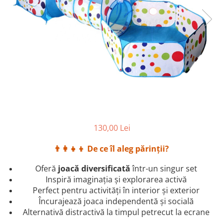
130,00 Lei
👨‍👩‍👧‍👦
De ce îl aleg părinții?
Oferă
joacă diversificată
într-un singur set
Inspiră imaginația și explorarea activă
Perfect pentru activități în interior și exterior
Încurajează joaca independentă și socială
Alternativă distractivă la timpul petrecut la ecrane