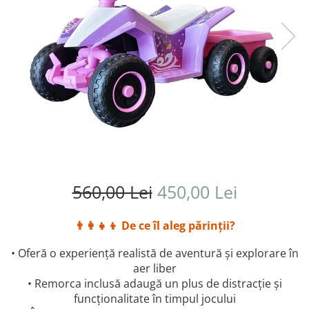
560,00 Lei
450,00 Lei
👨‍👩‍👧‍👦 De ce îl aleg părinții?
• Oferă o experiență realistă de aventură și explorare în
aer liber
• Remorca inclusă adaugă un plus de distracție și
funcționalitate în timpul jocului