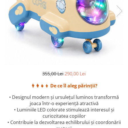
355,00 Lei
290,00 Lei
👨‍👩‍👧‍👦 De ce îl aleg părinții?
• Designul modern și ursulețul luminos transformă
joaca într-o experiență atractivă
• Luminiile LED colorate stimulează interesul și
curiozitatea copiilor
• Contribuie la dezvoltarea echilibrului și coordonării