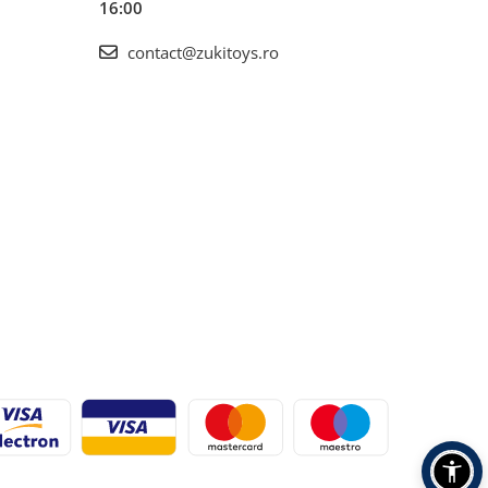
16:00
contact@zukitoys.ro