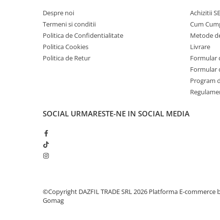
Despre noi
Achizitii 
Termeni si conditii
Cum Cum
Politica de Confidentialitate
Metode de
Politica Cookies
Livrare
Politica de Retur
Formular 
Formular 
Program de
Regulame
SOCIAL
URMARESTE-NE IN SOCIAL MEDIA
©Copyright DAZFIL TRADE SRL 2026
Platforma E-commerce 
Gomag