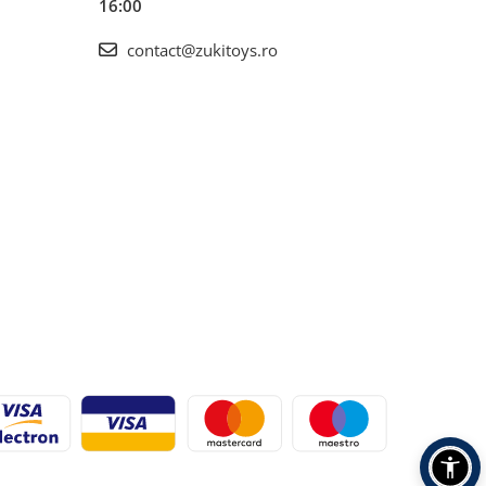
16:00
contact@zukitoys.ro