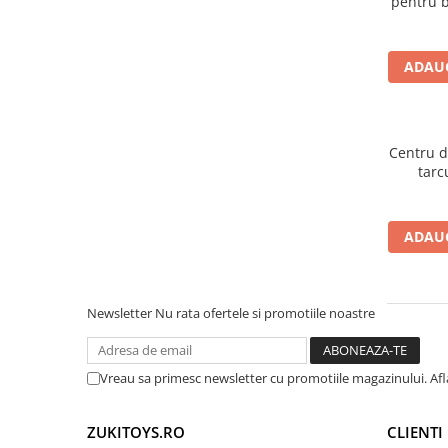
pentru b
ADAUG
Centru de
tarc
ADAUG
Newsletter
Nu rata ofertele si promotiile noastre
Vreau sa primesc newsletter cu promotiile magazinului. Af
ZUKITOYS.RO
CLIENTI