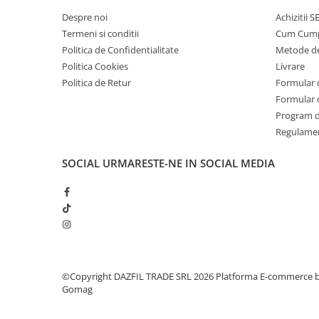
Despre noi
Achizitii 
Termeni si conditii
Cum Cum
Politica de Confidentialitate
Metode de
Politica Cookies
Livrare
Politica de Retur
Formular 
Formular 
Program de
Regulame
SOCIAL
URMARESTE-NE IN SOCIAL MEDIA
©Copyright DAZFIL TRADE SRL 2026
Platforma E-commerce 
Gomag