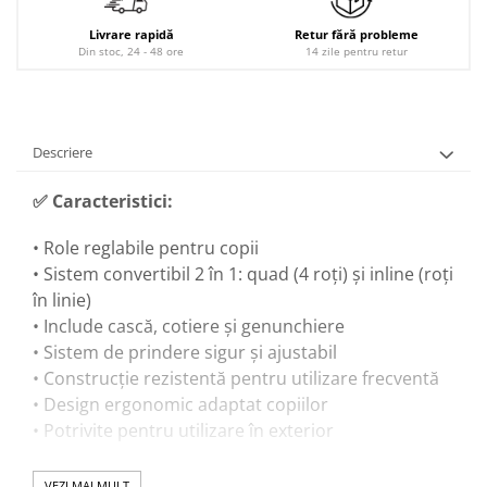
Livrare rapidă
Retur fără probleme
Din stoc, 24 - 48 ore
14 zile pentru retur
Descriere
✅ Caracteristici:
• Role reglabile pentru copii
• Sistem convertibil 2 în 1: quad (4 roți) și inline (roți
în linie)
• Include cască, cotiere și genunchiere
• Sistem de prindere sigur și ajustabil
• Construcție rezistentă pentru utilizare frecventă
• Design ergonomic adaptat copiilor
• Potrivite pentru utilizare în exterior
VEZI MAI MULT