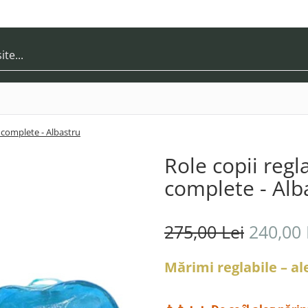
ii complete - Albastru
Role copii regla
complete - Alb
275,00 Lei
240,00 
Mărimi reglabile – a