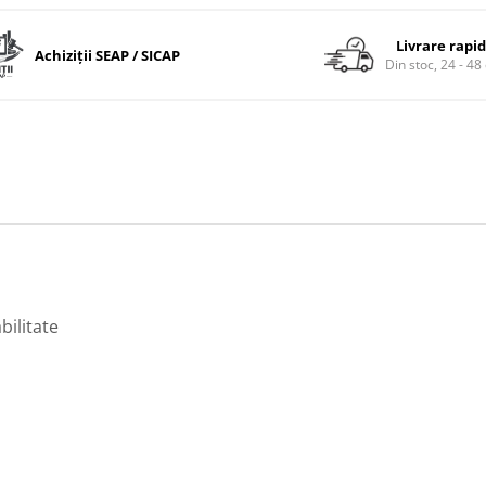
Livrare rapi
Achiziții SEAP / SICAP
Din stoc, 24 - 48
bilitate