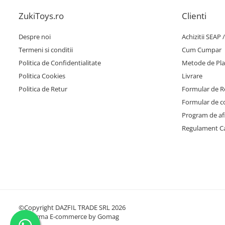
ZukiToys.ro
Clienti
Despre noi
Achizitii SEAP 
Termeni si conditii
Cum Cumpar
Politica de Confidentialitate
Metode de Pla
Politica Cookies
Livrare
Politica de Retur
Formular de R
Formular de c
Program de afi
Regulament C
©Copyright DAZFIL TRADE SRL 2026
Platforma E-commerce by Gomag