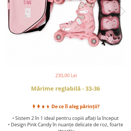
230,00 Lei
Mărime reglabilă - 33-36
👨‍👩‍👧‍👦 De ce îl aleg părinții?
• Sistem 2 în 1 ideal pentru copiii aflați la început
• Design Pink Candy în nuanțe delicate de roz, foarte