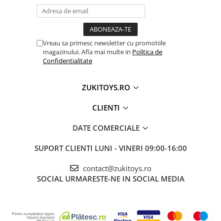
• Joacă în parc, alei sau curte
• Cadouri pentru copii activi și energici
Vreau sa primesc newsletter cu promotiile
magazinului. Afla mai multe in
Politica de
Confidentialitate
ZUKITOYS.RO
CLIENTI
DATE COMERCIALE
SUPORT CLIENTI
LUNI - VINERI 09:00-16:00
contact@zukitoys.ro
SOCIAL
URMARESTE-NE IN SOCIAL MEDIA