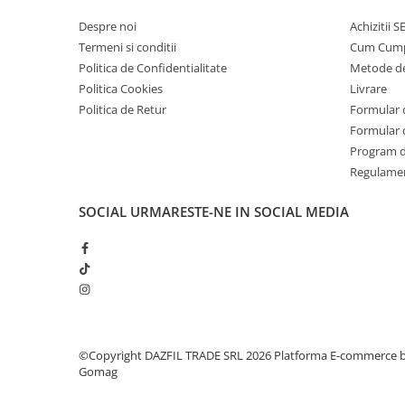
Despre noi
Achizitii 
Termeni si conditii
Cum Cum
Politica de Confidentialitate
Metode de
Politica Cookies
Livrare
Politica de Retur
Formular 
Formular 
Program de
Regulame
SOCIAL
URMARESTE-NE IN SOCIAL MEDIA
©Copyright DAZFIL TRADE SRL 2026
Platforma E-commerce 
Gomag