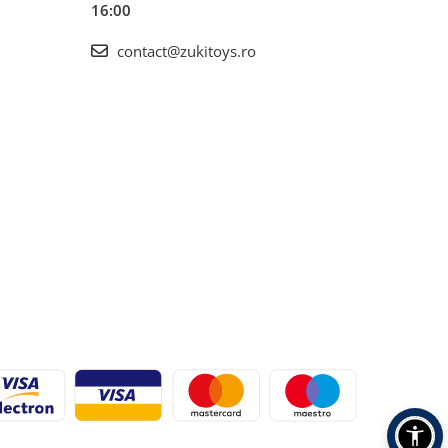
16:00
contact@zukitoys.ro