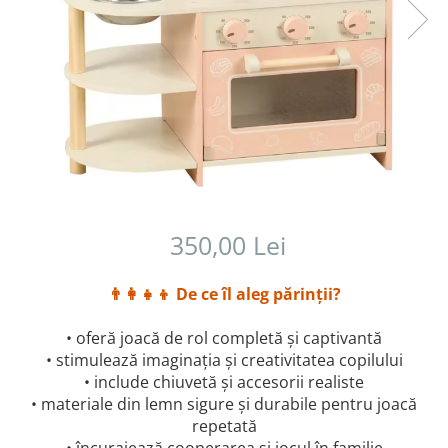
350,00 Lei
👨‍👩‍👧‍👦
De ce îl aleg părinții?
• oferă joacă de rol completă și captivantă
• stimulează imaginația și creativitatea copilului
• include chiuvetă și accesorii realiste
• materiale din lemn sigure și durabile pentru joacă
repetată