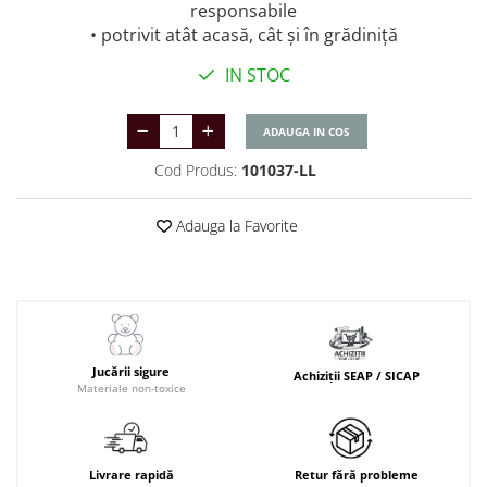
responsabile
• potrivit atât acasă, cât și în grădiniță
IN STOC
ADAUGA IN COS
Cod Produs:
101037-LL
Adauga la Favorite
Jucării sigure
Achiziții SEAP / SICAP
Materiale non-toxice
Livrare rapidă
Retur fără probleme