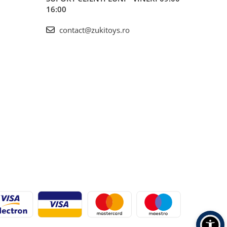
16:00
contact@zukitoys.ro