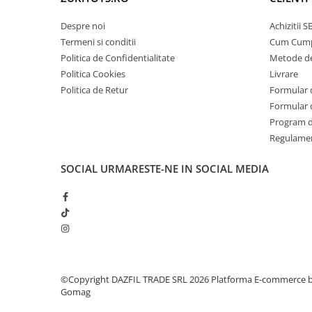
Despre noi
Achizitii 
Termeni si conditii
Cum Cum
Politica de Confidentialitate
Metode de
Politica Cookies
Livrare
Politica de Retur
Formular 
Formular 
Program de
Regulame
SOCIAL
URMARESTE-NE IN SOCIAL MEDIA
©Copyright DAZFIL TRADE SRL 2026
Platforma E-commerce 
Gomag