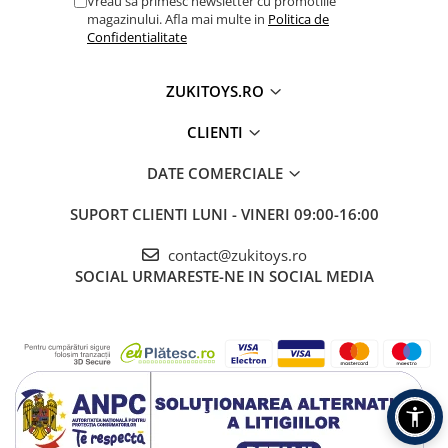
Vreau sa primesc newsletter cu promotiile
magazinului. Afla mai multe in
Politica de
Confidentialitate
ZUKITOYS.RO
CLIENTI
DATE COMERCIALE
SUPORT CLIENTI
LUNI - VINERI 09:00-16:00
contact@zukitoys.ro
SOCIAL
URMARESTE-NE IN SOCIAL MEDIA