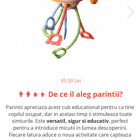
45,00 Lei
👨‍👩‍👧‍👦 De ce il aleg parintii?
Parintii apreciaza acest cub educational pentru ca tine
copilul ocupat, dar in acelasi timp ii stimuleaza toate
simturile. Este
versatil, sigur si educativ
, perfect
pentru a introduce micutii in lumea descoperirii.
Fiecare latura aduce o noua activitate care capteaza