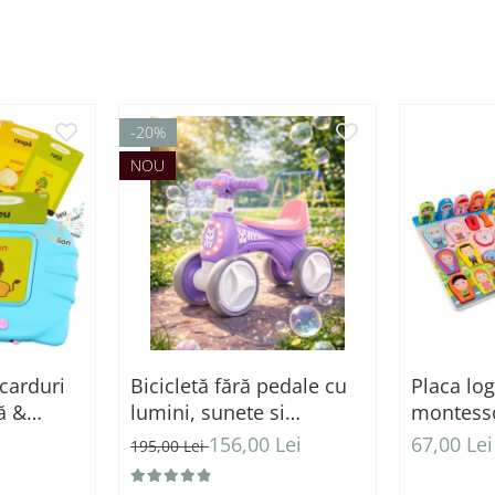
-20%
er
 gradinite sau locuri de joaca
NOU
 carduri
Bicicletă fără pedale cu
Placa lo
ă &
lumini, sunete si
montesso
u (224
baloane de sapun - roz
1
i
156,00 Lei
67,00 Lei
195,00 Lei
vinte)