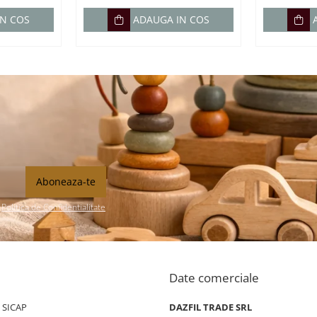
IN COS
ADAUGA IN COS
n
Politica de Confidentialitate
Date comerciale
/ SICAP
DAZFIL TRADE SRL