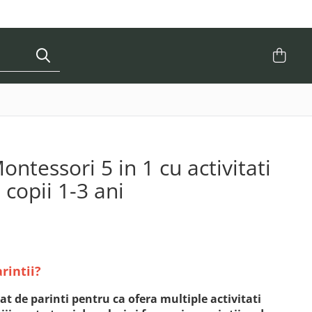
ntessori 5 in 1 cu activitati
copii 1-3 ani
arintii?
at de parinti pentru ca ofera multiple activitati