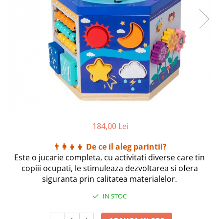
184,00 Lei
👨‍👩‍👧‍👦 De ce il aleg parintii?
Este o jucarie completa, cu activitati diverse care tin
copiii ocupati, le stimuleaza dezvoltarea si ofera
siguranta prin calitatea materialelor.
IN STOC