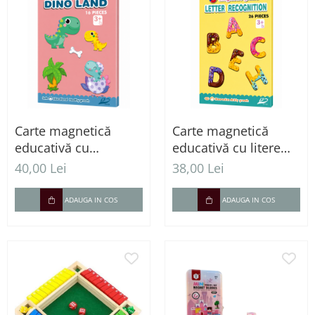
Carte magnetică
Carte magnetică
educativă cu
educativă cu litere
dinozauri și piese
magnetice
40,00 Lei
38,00 Lei
magnetice
ADAUGA IN COS
ADAUGA IN COS