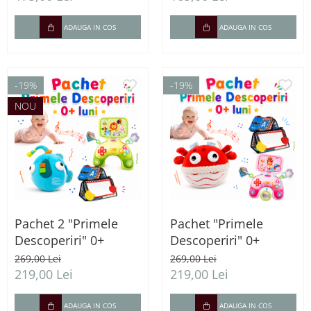
ADAUGA IN COS
ADAUGA IN COS
-19%
-19%
NOU
Pachet 2 "Primele
Pachet "Primele
Descoperiri" 0+
Descoperiri" 0+
269,00 Lei
269,00 Lei
219,00 Lei
219,00 Lei
ADAUGA IN COS
ADAUGA IN COS