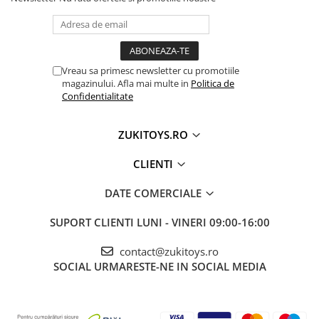
Parinti care cauta
o jucarie educativa si
captivanta
, cu impact imediat
Vreau sa primesc newsletter cu promotiile
magazinului. Afla mai multe in
Politica de
Confidentialitate
ZUKITOYS.RO
CLIENTI
DATE COMERCIALE
SUPORT CLIENTI
LUNI - VINERI 09:00-16:00
contact@zukitoys.ro
SOCIAL
URMARESTE-NE IN SOCIAL MEDIA