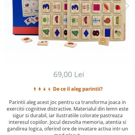
69,00 Lei
👨‍👩‍👧‍👦
De ce il aleg parintii?
Parintii aleg acest joc pentru ca transforma joaca in
exercitii cognitive distractive. Materialul din lemn este
sigur si durabil, iar ilustratiile colorate pastreaza
interesul copiilor. Jocul dezvolta memoria, atentia si
gandirea logica, oferind ore de invatare activa intr-un