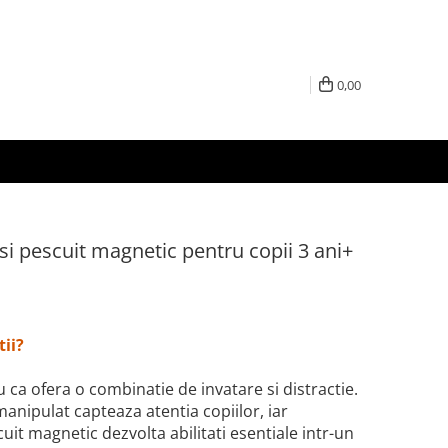
0,00
si pescuit magnetic pentru copii 3 ani+
tii?
u ca ofera o combinatie de invatare si distractie.
manipulat capteaza atentia copiilor, iar
cuit magnetic dezvolta abilitati esentiale intr-un