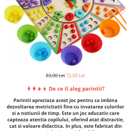
83,00 Lei
72,00 Lei
👨‍👩‍👧‍👦 De ce il aleg parintii?
Parintii apreciaza acest joc pentru ca imbina
dezvoltarea motricitatii fine cu invatarea culorilor
si a notiunii de timp. Este un joc educativ care
capteaza atentia copilului, oferind atat distractie,
cat si valoare didactica. In plus, este fabricat din