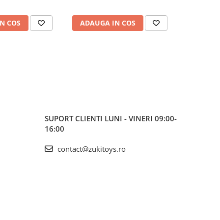
N COS
ADAUGA IN COS
ADAUG
SUPORT CLIENTI
LUNI - VINERI 09:00-
16:00
contact@zukitoys.ro