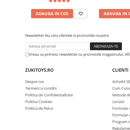
ADAUGA IN COS
ADAUGA IN 
Newsletter
Nu rata ofertele si promotiile noastre
Vreau sa primesc newsletter cu promotiile magazinului. Af
ZUKITOYS.RO
CLIENTI
Despre noi
Achizitii 
Termeni si conditii
Cum Cum
Politica de Confidentialitate
Metode de
Politica Cookies
Livrare
Politica de Retur
Formular 
Formular 
Program de
Regulame