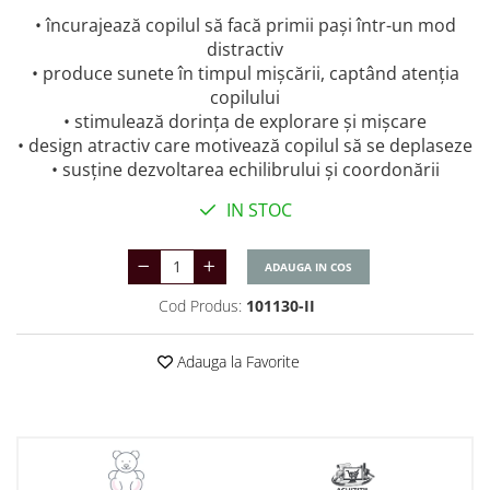
• încurajează copilul să facă primii pași într-un mod
distractiv
• produce sunete în timpul mișcării, captând atenția
copilului
• stimulează dorința de explorare și mișcare
• design atractiv care motivează copilul să se deplaseze
• susține dezvoltarea echilibrului și coordonării
IN STOC
ADAUGA IN COS
Cod Produs:
101130-II
Adauga la Favorite