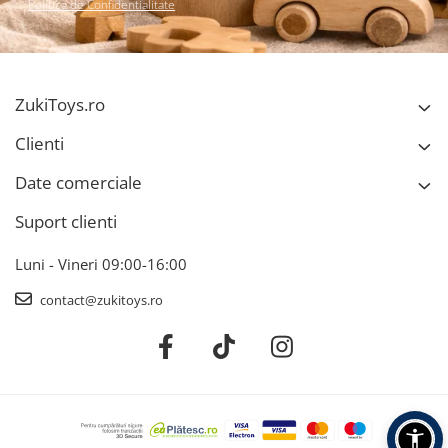
Politica de Confidentialitate
ZukiToys.ro
Clienti
Date comerciale
Suport clienti
Luni - Vineri 09:00-16:00
contact@zukitoys.ro