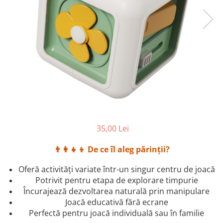
35,00 Lei
👨‍👩‍👧‍👦
De ce îl aleg părinții?
Oferă activități variate într-un singur centru de joacă
Potrivit pentru etapa de explorare timpurie
Încurajează dezvoltarea naturală prin manipulare
Joacă educativă fără ecrane
Perfectă pentru joacă individuală sau în familie