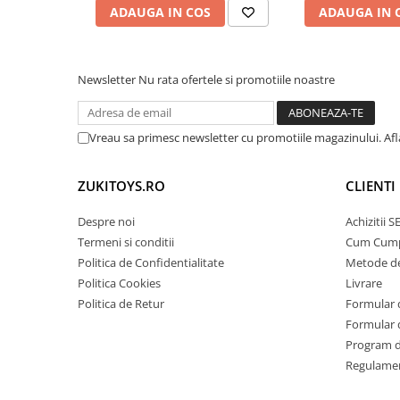
ADAUGA IN COS
ADAUGA IN 
Newsletter
Nu rata ofertele si promotiile noastre
Vreau sa primesc newsletter cu promotiile magazinului. Af
ZUKITOYS.RO
CLIENTI
Despre noi
Achizitii 
Termeni si conditii
Cum Cum
Politica de Confidentialitate
Metode de
Politica Cookies
Livrare
Politica de Retur
Formular 
Formular 
Program de
Regulame