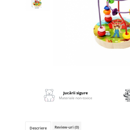
2–3 ani
3–4 ani
4–6 ani
6–8 ani
Jucarii sub 59 lei
Carti & Activitati pentru Copii
Busy Book & Carti Interactive
Carti de Colorat & Activitati
Creative
Distribuie
Carti cu Apa & Reutilizabile
pe
Camera Copilului
Facebook
Jucării sigure
Balansoare & Covorase de Joaca
Materiale non-toxice
Carusele & Jucarii pentru Patut
Corturi & Spatii de Joaca
Depozitare & Organizare Jucarii
Review-uri
(0)
Descriere