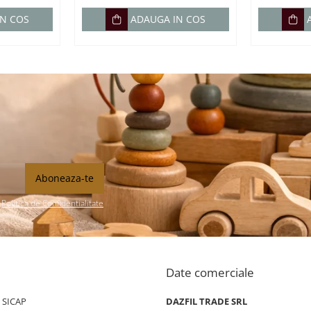
IN COS
ADAUGA IN COS
n
Politica de Confidentialitate
Date comerciale
/ SICAP
DAZFIL TRADE SRL