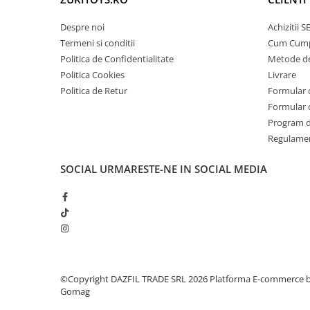
Despre noi
Achizitii 
Termeni si conditii
Cum Cum
Politica de Confidentialitate
Metode de
Politica Cookies
Livrare
Politica de Retur
Formular 
Formular 
Program de
Regulame
SOCIAL
URMARESTE-NE IN SOCIAL MEDIA
©Copyright DAZFIL TRADE SRL 2026
Platforma E-commerce 
Gomag