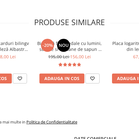
 dansa împreună cu
PRODUSE SIMILARE
 senzorială – lumini,
pilul se simte parte din
carduri bilingv
Bicicletă fără pedale cu lumini,
Placa logari
-20%
NOU
leză Albastru
sunete si baloane de sapun -
din le
448 cuvinte)
roz
8,00 Lei
195,00 Lei
156,00 Lei
67
le interactive.
racţie şi energie în
COS
ADAUGA IN COS
ADAUGA I
pentru a face un moment
la mai multe in
Politica de Confidentialitate
DATE COMERCIALE