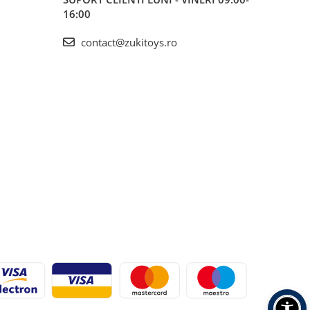
16:00
contact@zukitoys.ro