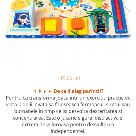
115,00 Lei
👨‍👩‍👧‍👦
De ce il aleg parintii?
Pentru ca transforma joaca intr-un exercitiu practic de
viata. Copiii invata sa foloseasca fermoarul, siretul sau
butoanele in timp ce isi dezvolta dexteritatea si
concentrarea. Este o jucarie sigura, distractiva si
extrem de valoroasa pentru dezvoltarea
independentei.