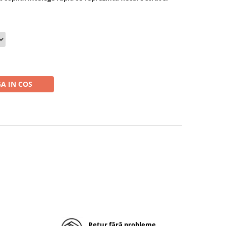
A IN COS
Retur fără probleme