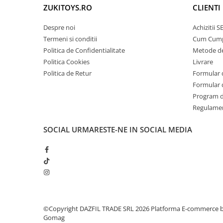
ZUKITOYS.RO
CLIENTI
Despre noi
Achizitii 
Termeni si conditii
Cum Cum
Politica de Confidentialitate
Metode de
Politica Cookies
Livrare
Politica de Retur
Formular 
Formular 
Program de
Regulame
SOCIAL
URMARESTE-NE IN SOCIAL MEDIA
©Copyright DAZFIL TRADE SRL 2026
Platforma E-commerce 
Gomag