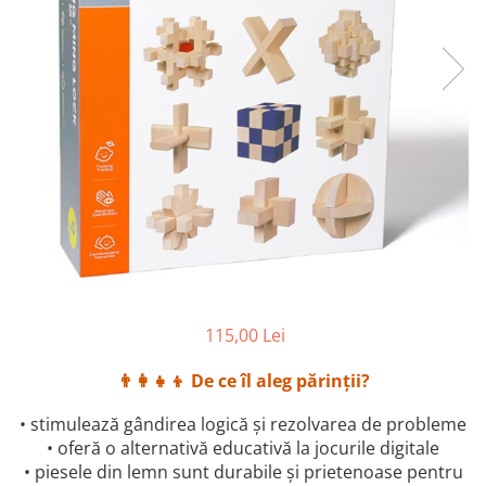
115,00 Lei
👨‍👩‍👧‍👦
De ce îl aleg părinții?
• stimulează gândirea logică și rezolvarea de probleme
• oferă o alternativă educativă la jocurile digitale
• piesele din lemn sunt durabile și prietenoase pentru