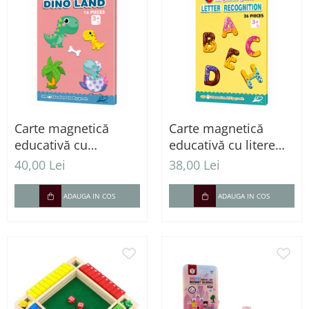
Carte magnetică
Carte magnetică
educativă cu
educativă cu litere
dinozauri și piese
magnetice
40,00 Lei
38,00 Lei
magnetice
ADAUGA IN COS
ADAUGA IN COS