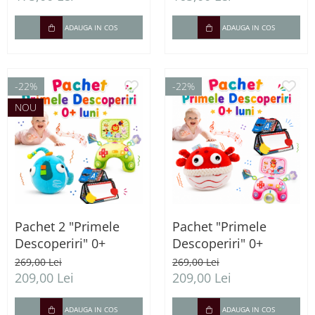
ADAUGA IN COS
ADAUGA IN COS
-22%
-22%
NOU
Pachet 2 "Primele
Pachet "Primele
Descoperiri" 0+
Descoperiri" 0+
269,00 Lei
269,00 Lei
209,00 Lei
209,00 Lei
ADAUGA IN COS
ADAUGA IN COS