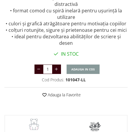
distractivă
• format comod cu spiră inelară pentru ușurință la
utilizare
• culori și grafică atrăgătoare pentru motivația copiilor
• colțuri rotunjite, sigure și prietenoase pentru cei mici
• ideal pentru dezvoltarea abilităților de scriere și
desen
IN STOC
ADAUGA IN COS
Cod Produs:
101047-LL
Adauga la Favorite