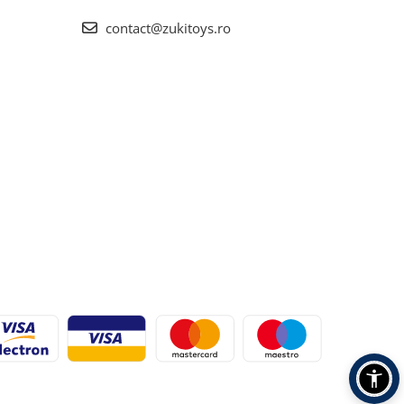
contact@zukitoys.ro