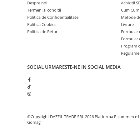
Despre noi
Achizitii 
Termeni si conditii
Cum Cum
Politica de Confidentialitate
Metode de
Politica Cookies
Livrare
Politica de Retur
Formular 
Formular 
Program de
Regulame
SOCIAL
URMARESTE-NE IN SOCIAL MEDIA
©Copyright DAZFIL TRADE SRL 2026
Platforma E-commerce 
Gomag