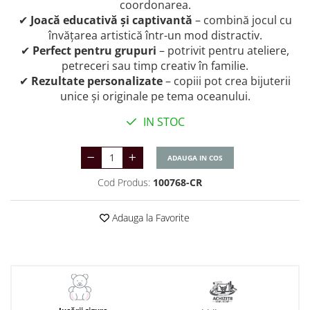
coordonarea.
✔
Joacă educativă și captivantă
– combină jocul cu
învățarea artistică într-un mod distractiv.
✔
Perfect pentru grupuri
– potrivit pentru ateliere,
petreceri sau timp creativ în familie.
✔
Rezultate personalizate
– copiii pot crea bijuterii
unice și originale pe tema oceanului.
IN STOC
ADAUGA IN COS
Cod Produs:
100768-CR
Adauga la Favorite