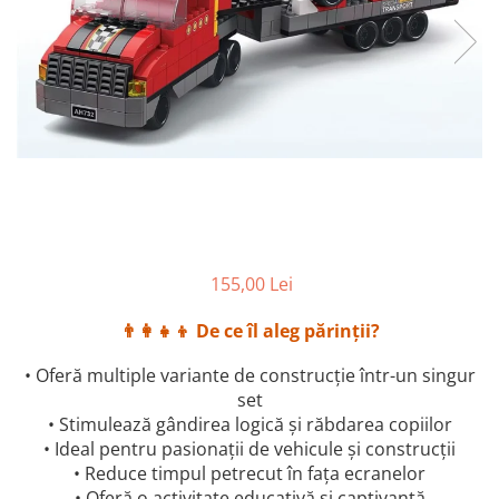
155,00 Lei
👨‍👩‍👧‍👦 De ce îl aleg părinții?
• Oferă multiple variante de construcție într-un singur
set
• Stimulează gândirea logică și răbdarea copiilor
• Ideal pentru pasionații de vehicule și construcții
• Reduce timpul petrecut în fața ecranelor
• Oferă o activitate educativă și captivantă