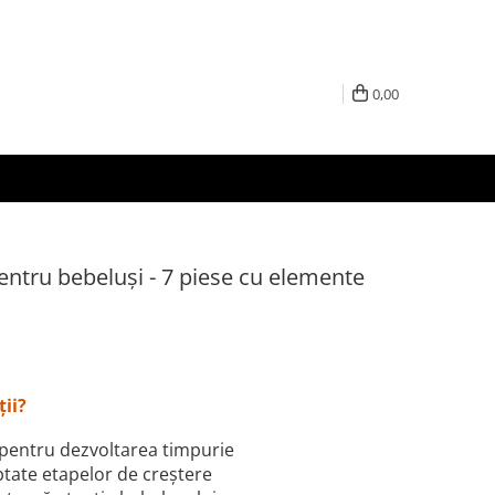
0,00
pentru bebeluși - 7 piese cu elemente
ții?
 pentru dezvoltarea timpurie
aptate etapelor de creștere