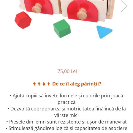
75,00 Lei
👨‍👩‍👧‍👦 De ce îl aleg părinții?
• Ajută copiii să învețe formele și culorile prin joacă
practică
• Dezvoltă coordonarea și motricitatea fină încă de la
vârste mici
• Piesele din lemn sunt rezistente și ușor de manevrat
• Stimulează gândirea logică și capacitatea de asociere