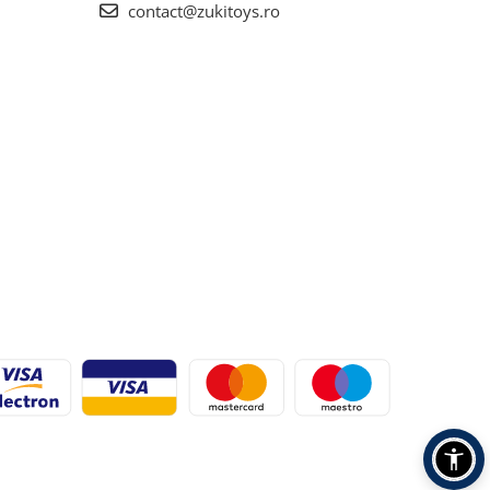
contact@zukitoys.ro