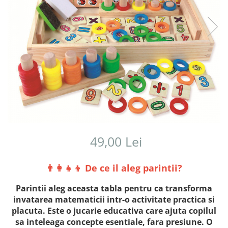
49,00 Lei
👨‍👩‍👧‍👦 De ce il aleg parintii?
Parintii aleg aceasta tabla pentru ca transforma
invatarea matematicii intr-o activitate practica si
placuta. Este o jucarie educativa care ajuta copilul
sa inteleaga concepte esentiale, fara presiune. O