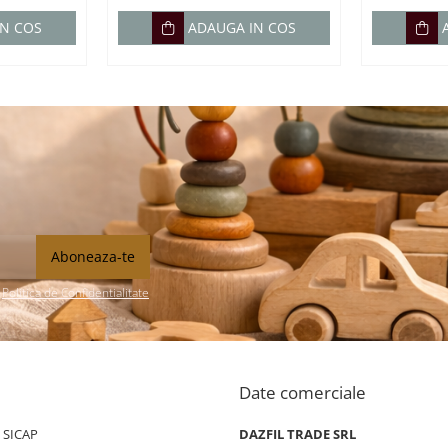
IN COS
ADAUGA IN COS
n
Politica de Confidentialitate
Date comerciale
/ SICAP
DAZFIL TRADE SRL